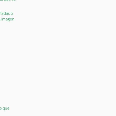
tadas o
a imagen
go que