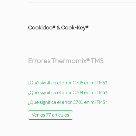
Cookidoo® & Cook-Key®
Errores Thermomix® TM5
¿Qué significa el error C705 en mi TM5?
¿Qué significa el error C704 en mi TM5?
¿Qué significa el error C701 en mi TM5?
Ver los 77 artículos