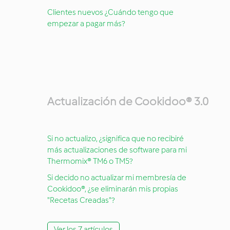
Clientes nuevos ¿Cuándo tengo que
empezar a pagar más?
Actualización de Cookidoo® 3.0
Si no actualizo, ¿significa que no recibiré
más actualizaciones de software para mi
Thermomix® TM6 o TM5?
Si decido no actualizar mi membresía de
Cookidoo®, ¿se eliminarán mis propias
"Recetas Creadas"?
Ver los 7 artículos