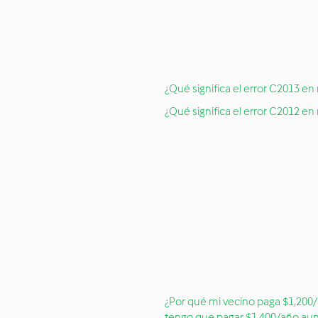
¿Qué significa el error C2013 en
¿Qué significa el error C2012 en
¿Por qué mi vecino paga $1,200/
tengo que pagar $1,400/año au