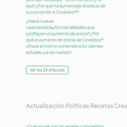
qué? ¿Por qué ha aumentado el precio de
la suscripción a Cookidoo®?
¿Habrá nuevas
características/funcionalidades que
justifiquen el aumento de precio? ¿Por
qué el aumento de precio de Cookidoo®
ofrece el mismo contenido a los clientes
actuales y a los nuevos?
Ver los 14 artículos
Actualización Políticas Recetas Cr
¿Qué ocurre con las recetas compartidas