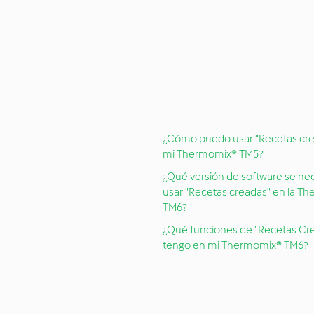
¿Cómo puedo usar "Recetas cre
mi Thermomix® TM5?
¿Qué versión de software se nec
usar "Recetas creadas" en la T
TM6?
¿Qué funciones de "Recetas Cr
tengo en mi Thermomix® TM6?