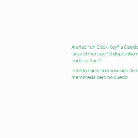
Al añadir un Cook-Key® a Cook
lanza el mensaje "El dispositivo 
podido añadir"
Intento hacer la renovación de 
membresía pero no puedo.