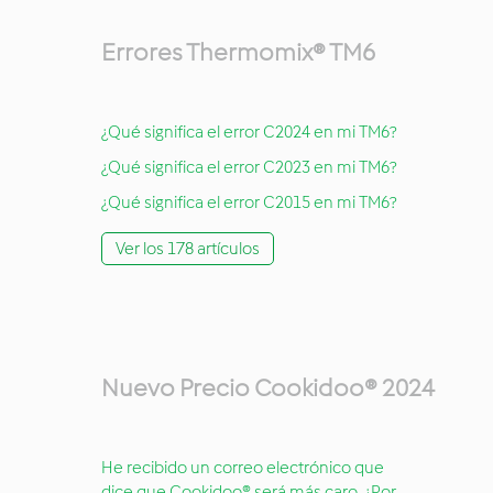
Errores Thermomix® TM6
¿Qué significa el error C2024 en mi TM6?
¿Qué significa el error C2023 en mi TM6?
¿Qué significa el error C2015 en mi TM6?
Ver los 178 artículos
Nuevo Precio Cookidoo® 2024
He recibido un correo electrónico que
dice que Cookidoo® será más caro. ¿Por