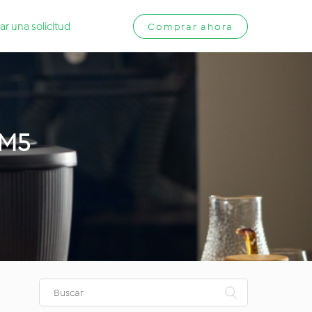
ar una solicitud
Comprar ahora
TM5