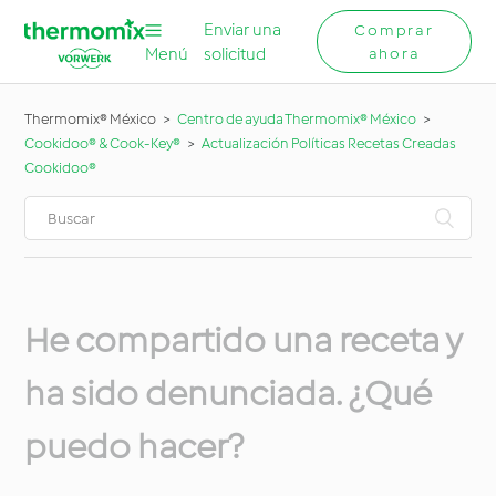
Enviar una
Comprar
Menú
solicitud
ahora
Thermomix® México
Centro de ayuda Thermomix® México
Cookidoo® & Cook-Key®
Actualización Políticas Recetas Creadas
Cookidoo®
He compartido una receta y
ha sido denunciada. ¿Qué
puedo hacer?