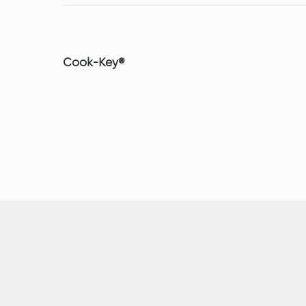
Cook-Key®