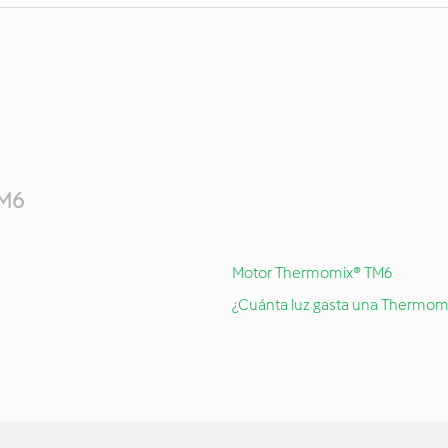
TM6
Motor Thermomix® TM6
¿Cuánta luz gasta una Thermom