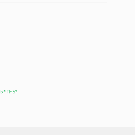
ix® TM6?