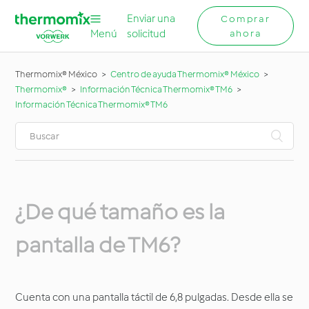
Enviar una
Comprar
Menú
solicitud
ahora
Thermomix® México
Centro de ayuda Thermomix® México
Thermomix®
Información Técnica Thermomix® TM6
Información Técnica Thermomix® TM6
¿De qué tamaño es la
pantalla de TM6?
Cuenta con una pantalla táctil de 6,8 pulgadas. Desde ella se