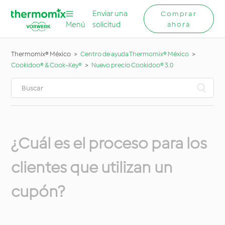
Enviar una
Comprar
Menú
solicitud
ahora
Thermomix® México
Centro de ayuda Thermomix® México
Cookidoo® & Cook-Key®
Nuevo precio Cookidoo® 3.0
¿Cuál es el proceso para los
clientes que utilizan un
cupón?