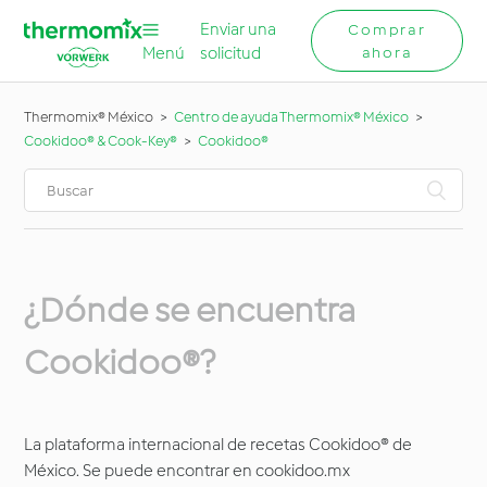
Enviar una
Comprar
Menú
solicitud
ahora
Thermomix® México
Centro de ayuda Thermomix® México
Cookidoo® & Cook-Key®
Cookidoo®
¿Dónde se encuentra
Cookidoo®?
La plataforma internacional de recetas Cookidoo® de
México. Se puede encontrar en cookidoo.mx