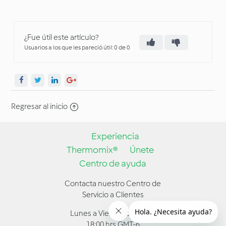
¿Fue útil este artículo?
Usuarios a los que les pareció útil: 0 de 0
Regresar al inicio
Experiencia
Thermomix®
Únete
Centro de ayuda
Contacta nuestro Centro de
Servicio a Clientes
Lunes a Viernes de 9:00 a
18:00 hrs GMT-6