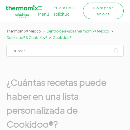
Enviar una
Comprar
Menú
solicitud
ahora
Thermomix® México
Centro de ayuda Thermomix® México
Cookidoo® & Cook-Key®
Cookidoo®
¿Cuántas recetas puede
haber en una lista
personalizada de
Cookidoo®?