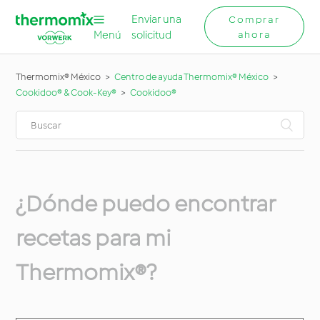
Enviar una
Comprar
Menú
solicitud
ahora
Thermomix® México
Centro de ayuda Thermomix® México
Cookidoo® & Cook-Key®
Cookidoo®
¿Dónde puedo encontrar
recetas para mi
Thermomix®?