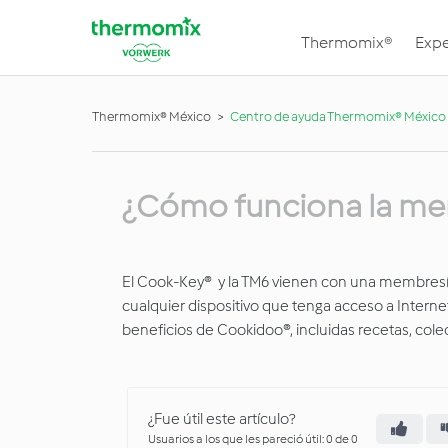
Thermomix®
Expe
Thermomix® México
Centro de ayuda Thermomix® México
¿Cómo funciona la me
El Cook-Key® y la TM6 vienen con una membres
cualquier dispositivo que tenga acceso a Interne
beneficios de Cookidoo®, incluidas recetas, colec
¿Fue útil este artículo?
Usuarios a los que les pareció útil: 0 de 0