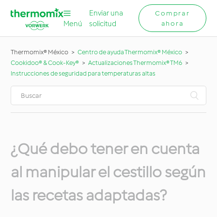
Enviar una
Comprar
Menú
solicitud
ahora
Thermomix® México
Centro de ayuda Thermomix® México
Cookidoo® & Cook-Key®
Actualizaciones Thermomix® TM6
Instrucciones de seguridad para temperaturas altas
¿Qué debo tener en cuenta
al manipular el cestillo según
las recetas adaptadas?