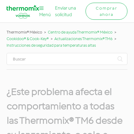
Enviar una
Comprar
Menú
solicitud
ahora
Thermomix® México
Centro de ayuda Thermomix® México
Cookidoo® & Cook-Key®
Actualizaciones Thermomix® TM6
Instrucciones de seguridad para temperaturas altas
¿Este problema afecta el
comportamiento a todas
las Thermomix® TM6 desde