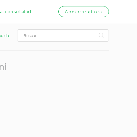
ar una solicitud
Comprar ahora
ndida
mi