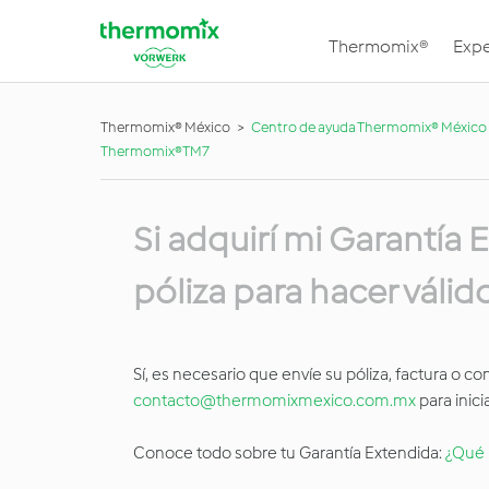
Thermomix®
Expe
Thermomix® México
Centro de ayuda Thermomix® México
Thermomix®TM7
Si adquirí mi Garantía
póliza para hacer válid
Sí, es necesario que envíe su póliza, factura o
contacto@thermomixmexico.com.mx
para inici
Conoce todo sobre tu Garantía Extendida:
¿Qué 