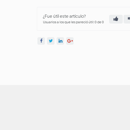
¿Fue útil este artículo?
Usuarios a los que les pareció útil: 0 de 0