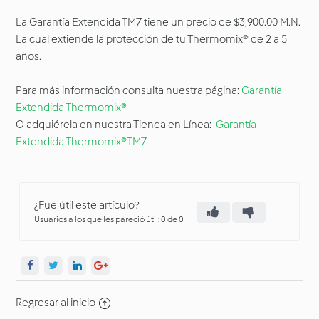
La Garantía Extendida TM7 tiene un precio de $3,900.00 M.N.
La cual extiende la protección de tu Thermomix® de 2 a 5
años.
Para más información consulta nuestra página:
Garantía
Extendida Thermomix®
O adquiérela en nuestra Tienda en Línea:
Garantía
Extendida Thermomix®TM7
¿Fue útil este artículo?
Usuarios a los que les pareció útil: 0 de 0
Regresar al inicio