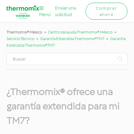
Enviar una
Comprar
Menú
solicitud
ahora
Thermomix® México
Centro de ayuda Thermomix® México
Servicio Técnico
Garantía Extendida Thermomix®TM7
Garantía
Extendida Thermomix®TM7
¿Thermomix® ofrece una
garantía extendida para mi
TM7?