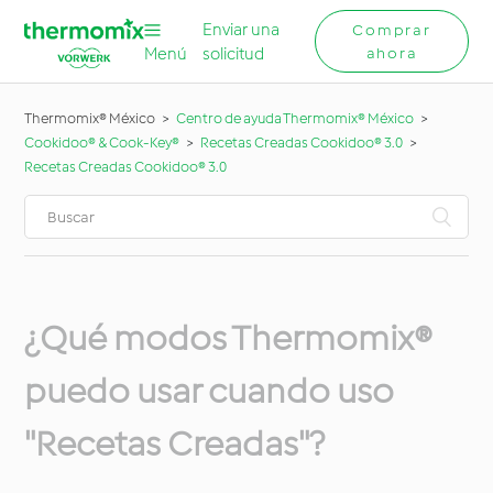
Enviar una
Comprar
Menú
solicitud
ahora
Thermomix® México
Centro de ayuda Thermomix® México
Cookidoo® & Cook-Key®
Recetas Creadas Cookidoo® 3.0
Recetas Creadas Cookidoo® 3.0
¿Qué modos Thermomix®
puedo usar cuando uso
"Recetas Creadas"?