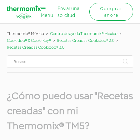
Enviar una
Comprar
Menú
solicitud
ahora
Thermomix® México
Centro de ayuda Thermomix® México
Cookidoo® & Cook-Key®
Recetas Creadas Cookidoo® 3.0
Recetas Creadas Cookidoo® 3.0
¿Cómo puedo usar "Recetas
creadas" con mi
Thermomix® TM5?