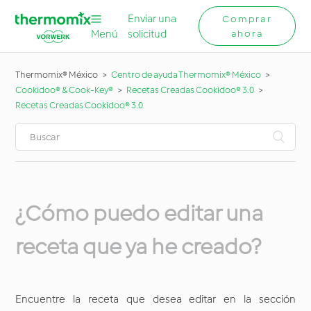
Enviar una
Comprar
Menú
solicitud
ahora
Thermomix® México
Centro de ayuda Thermomix® México
Cookidoo® & Cook-Key®
Recetas Creadas Cookidoo® 3.0
Recetas Creadas Cookidoo® 3.0
¿Cómo puedo editar una
receta que ya he creado?
Encuentre la receta que desea editar en la sección