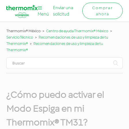
Enviar una
Comprar
Menú
solicitud
ahora
Thermomix® México
Centro de ayuda Thermomix® México
Servicio Técnico
Recomendaciones de uso y limpieza de tu
Thermomix®
Recomendaciones de uso y limpieza de tu
Thermomix®
¿Cómo puedo activar el
Modo Espiga en mi
Thermomix® TM31?