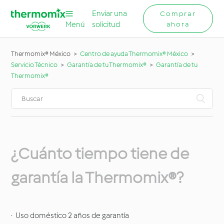
Enviar una
Comprar
Menú
solicitud
ahora
Thermomix® México
Centro de ayuda Thermomix® México
Servicio Técnico
Garantía de tu Thermomix®
Garantía de tu
Thermomix®
¿Cuánto tiempo tiene de
garantía la Thermomix®?
· Uso doméstico 2 años de garantía