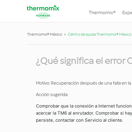
Thermomix®
Expe
Thermomix® México
Centro de ayuda Thermomix® México
¿Qué significa el erro
Motivo: Recuperación después de una falla en la 
Acción sugerida:
Comprobar que la conexión a Internet funciona 
acercar la TM6 al enrutador. Comprobar si hay 
persiste, contactar con Servicio al cliente.