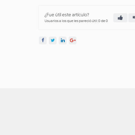
¿Fue útil este artículo?
Usuarios a los que les pareció útil: 0 de 0