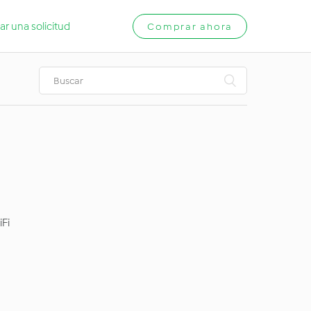
ar una solicitud
Comprar ahora
iFi