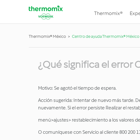
Thermomix®
Expe
Thermomix® México
Centro de ayuda Thermomix® México
¿Qué significa el error
Motivo: Se agotó el tiempo de espera.
Acción sugerida: Intentar de nuevo más tarde. Des
nuevamente. Si el error persiste Realizar el rest
menú>ajustes> restablecimiento a los valores de
O comuníquese con Servicio al cliente 800 20