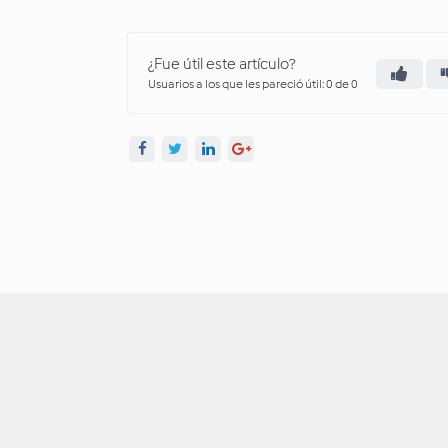
¿Fue útil este artículo?
Usuarios a los que les pareció útil: 0 de 0