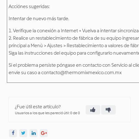
Acciónes sugeridas:
Intentar de nuevo más tarde.
1. Verifique la conexión a Internet + Vuelva a intentar sincroniz
2. Realice un restablecimiento de fábrica de su equipo ingresa
principal a Menú > Ajustes > Restablecimiento a valores de fáb
Siga las instrucciones del equipo para configurarlo nuevament
Si el problema persiste póngase en contacto con Servicio al cli
envíe su caso a contacto@thermomixmexico.com.mx
¿Fue útil este artículo?
Usuarios a los que les pareció útil: 0 de 0