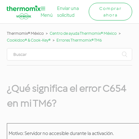
Enviar una
Comprar
Menú
solicitud
ahora
Thermomix® México
Centro de ayuda Thermomix® México
Cookidoo® & Cook-Key®
Errores Thermomix® TM6
¿Qué significa el error C654
en mi TM6?
Motivo: Servidor no accesible durante la activación.