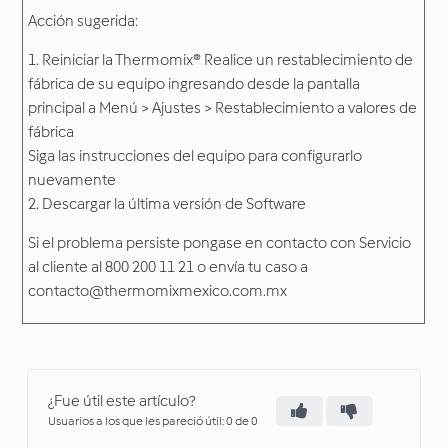
Acción sugerida:
1. Reiniciar la Thermomix®
Realice un restablecimiento de
fábrica de su equipo ingresando desde la pantalla
principal a Menú > Ajustes > Restablecimiento a valores de
fábrica
Siga las instrucciones del equipo para configurarlo
nuevamente
2. D
escargar la última versión de Software
Si el problema persiste pongase en contacto con Servicio
al cliente al 800 200 11 21 o envía tu caso a
contacto@thermomixmexico.com.mx
¿Fue útil este artículo?
Usuarios a los que les pareció útil: 0 de 0