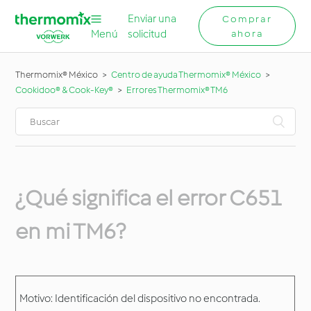
Enviar una
Comprar
Menú
solicitud
ahora
Thermomix® México
Centro de ayuda Thermomix® México
Cookidoo® & Cook-Key®
Errores Thermomix® TM6
¿Qué significa el error C651
en mi TM6?
Motivo: Identificación del dispositivo no encontrada.