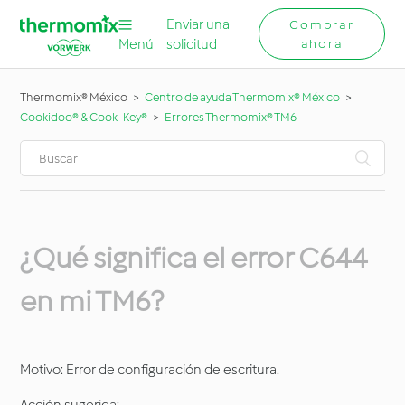
Enviar una
Comprar
Menú
solicitud
ahora
Thermomix® México
Centro de ayuda Thermomix® México
Cookidoo® & Cook-Key®
Errores Thermomix® TM6
¿Qué significa el error C644
en mi TM6?
Motivo: Error de configuración de escritura.