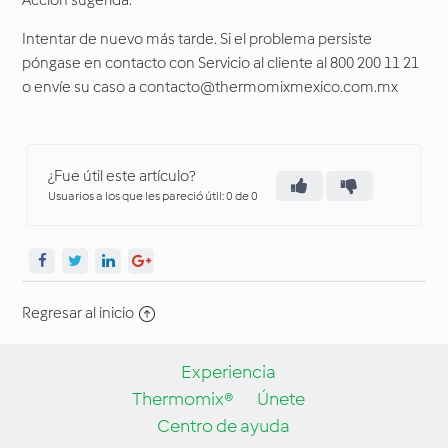
Acción sugerida:
Intentar de nuevo más tarde. Si el problema persiste
póngase en contacto con Servicio al cliente al 800 200 11 21
o envíe su caso a contacto@thermomixmexico.com.mx
¿Fue útil este artículo?
Usuarios a los que les pareció útil: 0 de 0
Regresar al inicio
Experiencia
Thermomix®
Únete
Centro de ayuda