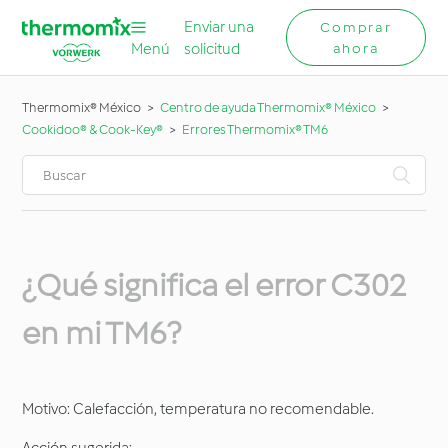
Enviar una
Comprar
Menú
solicitud
ahora
Thermomix® México
Centro de ayuda Thermomix® México
Cookidoo® & Cook-Key®
Errores Thermomix® TM6
¿Qué significa el error C302
en mi TM6?
Motivo: Calefacción, temperatura no recomendable.