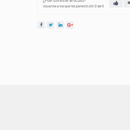
¿Fue útil este artículo?
Usuarios a los que les pareció útil: 0 de 0