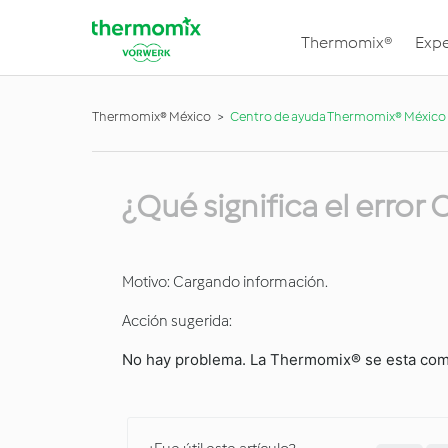
Thermomix®
Expe
Thermomix® México
Centro de ayuda Thermomix® México
¿Qué significa el error
Motivo: Cargando información.
Acción sugerida:
No hay problema. La Thermomix® se esta comu