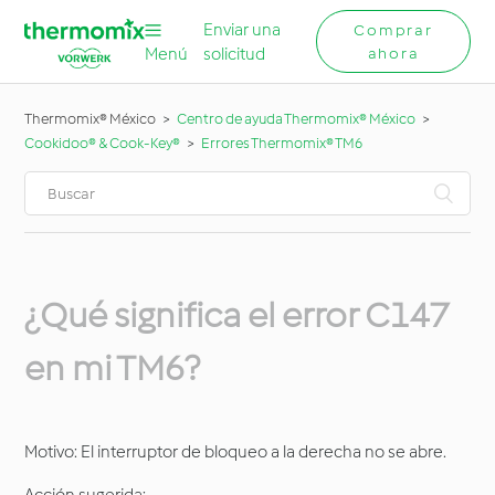
Enviar una
Comprar
Menú
solicitud
ahora
Thermomix® México
Centro de ayuda Thermomix® México
Cookidoo® & Cook-Key®
Errores Thermomix® TM6
¿Qué significa el error C147
en mi TM6?
Motivo: El interruptor de bloqueo a la derecha no se abre.