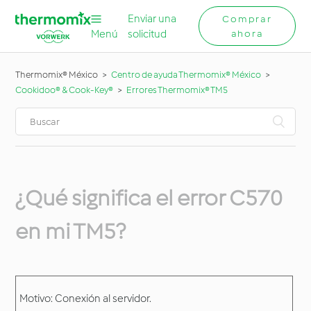
Enviar una
Comprar
Menú
solicitud
ahora
Thermomix® México
Centro de ayuda Thermomix® México
Cookidoo® & Cook-Key®
Errores Thermomix® TM5
¿Qué significa el error C570
en mi TM5?
Motivo: Conexión al servidor.