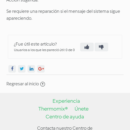
Acción sugerida:
Se requiere una reparación si el mensaje del sistema sigue
apareciendo.
¿Fue útil este artículo?
Usuarios a los que les pareció útil: 0 de 0
Regresar al inicio
Experiencia
Thermomix®
Únete
Centro de ayuda
Contacta nuestro Centro de