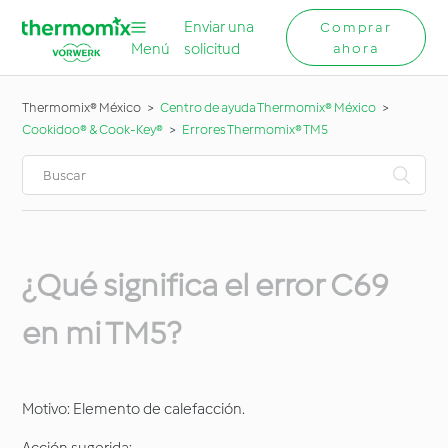
Enviar una
Comprar
Menú
solicitud
ahora
Thermomix® México
Centro de ayuda Thermomix® México
Cookidoo® & Cook-Key®
Errores Thermomix® TM5
¿Qué significa el error C69
en mi TM5?
Motivo: Elemento de calefacción.