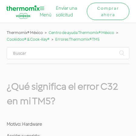
Enviar una
Comprar
Menú
solicitud
ahora
Thermomix® México
Centro de ayuda Thermomix® México
Cookidoo® & Cook-Key®
Errores Thermomix® TM5
¿Qué significa el error C32
en mi TM5?
Motivo: Hardware