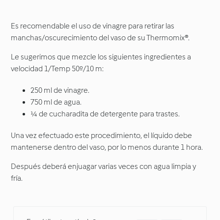
Es recomendable el uso de vinagre para retirar las
manchas/oscurecimiento del vaso de su Thermomix®.
Le sugerimos que mezcle los siguientes ingredientes a
velocidad 1/Temp 50º/10 m:
250 ml de vinagre.
750 ml de agua.
¼ de cucharadita de detergente para trastes.
Una vez efectuado este procedimiento, el líquido debe
mantenerse dentro del vaso, por lo menos durante 1 hora.
Después deberá enjuagar varias veces con agua limpia y
fría.