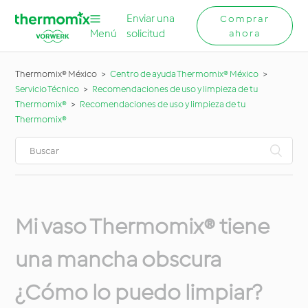
Enviar una
Comprar
Menú
solicitud
ahora
Thermomix® México
Centro de ayuda Thermomix® México
Servicio Técnico
Recomendaciones de uso y limpieza de tu
Thermomix®
Recomendaciones de uso y limpieza de tu
Thermomix®
Mi vaso Thermomix® tiene
una mancha obscura
¿Cómo lo puedo limpiar?