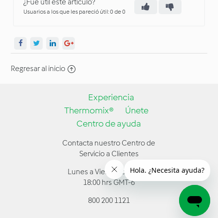
¿Fue útil este artículo?
Usuarios a los que les pareció útil: 0 de 0
Regresar al inicio
Experiencia
Thermomix®
Únete
Centro de ayuda
Contacta nuestro Centro de
Servicio a Clientes
Lunes a Viernes de 9:00 a
18:00 hrs GMT-6
800 200 1121