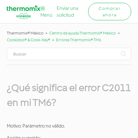
Enviar una
Comprar
Menú
solicitud
ahora
Thermomix® México
Centro de ayuda Thermomix® México
Cookidoo® & Cook-Key®
Errores Thermomix® TM6
¿Qué significa el error C2011
en mi TM6?
Motivo: Parámetro no válido.