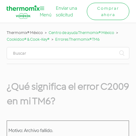
Enviar una
Comprar
Menú
solicitud
ahora
Thermomix® México
Centro de ayuda Thermomix® México
Cookidoo® & Cook-Key®
Errores Thermomix® TM6
¿Qué significa el error C2009
en mi TM6?
Motivo: Archivo fallido.