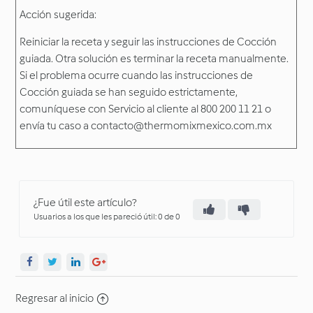
Acción sugerida:
Reiniciar la receta y seguir las instrucciones de Cocción
guiada. Otra solución es terminar la receta manualmente.
Si el problema ocurre cuando las instrucciones de
Cocción guiada se han seguido estrictamente,
comuníquese con Servicio al cliente al 800 200 11 21 o
envía tu caso a contacto@thermomixmexico.com.mx
¿Fue útil este artículo?
Usuarios a los que les pareció útil: 0 de 0
Regresar al inicio