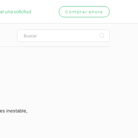
ar una solicitud
Comprar ahora
es inestable,