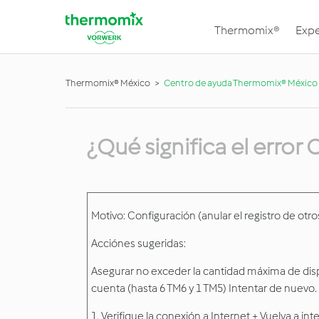
Thermomix®
Expe
Thermomix® México
Centro de ayuda Thermomix® México
¿Qué significa el error
Motivo: Configuración (anular el registro de otros
Acciónes sugeridas:
Asegurar
no exceder la cantidad máxima de dis
cuenta (hasta 6 TM6 y 1 TM5) Intentar de nuevo.
1. Verifique la conexión a Internet + Vuelva a int