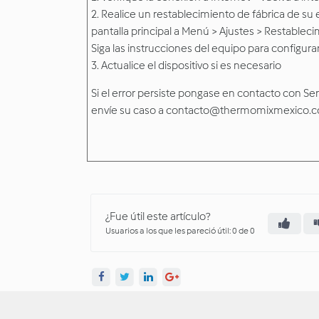
2. Realice un restablecimiento de fábrica de su
pantalla principal a Menú > Ajustes > Restableci
Siga las instrucciones del equipo para configu
3. Actualice el dispositivo si es necesario
Si el error persiste pongase en contacto con Servi
envíe su caso a contacto@thermomixmexico.
¿Fue útil este artículo?
Usuarios a los que les pareció útil: 0 de 0