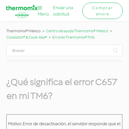
Enviar una
Comprar
Menú
solicitud
ahora
Thermomix® México
Centro de ayuda Thermomix® México
Cookidoo® & Cook-Key®
Errores Thermomix® TM6
¿Qué significa el error C657
en mi TM6?
Motivo: Error de desactivación, el servidor responde que el