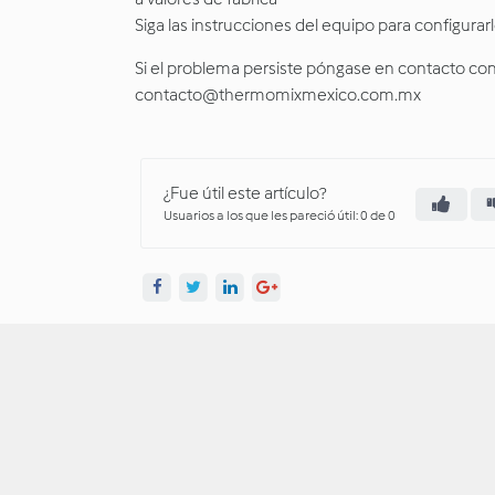
Siga las instrucciones del equipo para configur
Si el problema persiste póngase en contacto con S
contacto@thermomixmexico.com.mx
¿Fue útil este artículo?
Usuarios a los que les pareció útil: 0 de 0