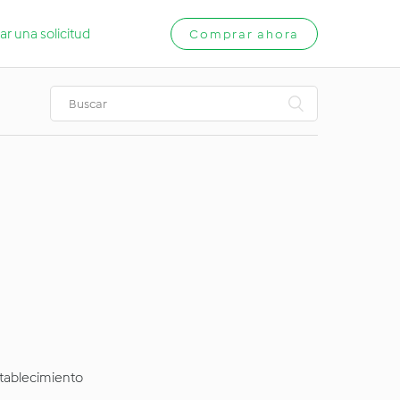
ar una solicitud
Comprar ahora
stablecimiento