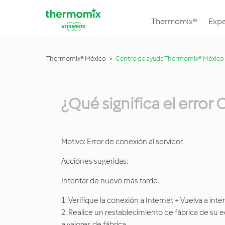
Thermomix®
Expe
Thermomix® México
Centro de ayuda Thermomix® México
¿Qué significa el error
Motivo: Error de conexión al servidor.
Acciónes sugeridas:
Intentar de nuevo más tarde.
1. Verifique la conexión a Internet + Vuelva a inte
2. Realice un restablecimiento de fábrica de su 
a valores de fábrica