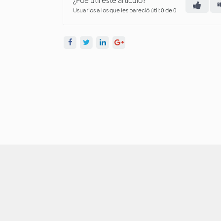
¿Fue útil este artículo?
Usuarios a los que les pareció útil: 0 de 0