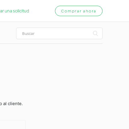
ar una solicitud
Comprar ahora
 al cliente.