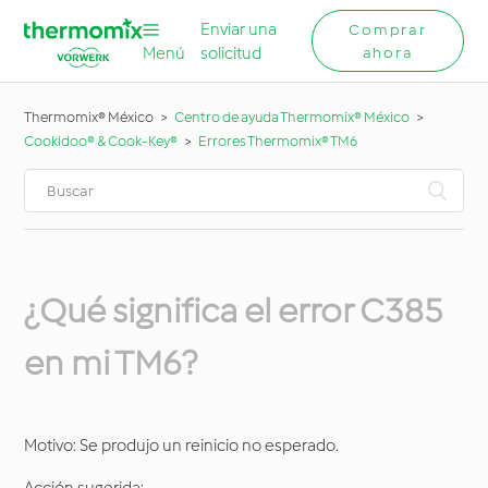
Enviar una
Comprar
Menú
solicitud
ahora
Thermomix® México
Centro de ayuda Thermomix® México
Cookidoo® & Cook-Key®
Errores Thermomix® TM6
¿Qué significa el error C385
en mi TM6?
Motivo: Se produjo un reinicio no esperado.