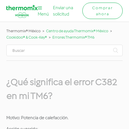
Enviar una
Comprar
Menú
solicitud
ahora
Thermomix® México
Centro de ayuda Thermomix® México
Cookidoo® & Cook-Key®
Errores Thermomix® TM6
¿Qué significa el error C382
en mi TM6?
Motivo: Potencia de calefacción.