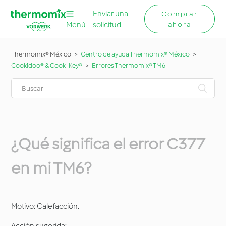
Enviar una
Comprar
Menú
solicitud
ahora
Thermomix® México
Centro de ayuda Thermomix® México
Cookidoo® & Cook-Key®
Errores Thermomix® TM6
¿Qué significa el error C377
en mi TM6?
Motivo: Calefacción.