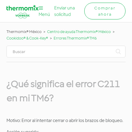
Enviar una
Comprar
Menú
solicitud
ahora
Thermomix® México
Centro de ayuda Thermomix® México
Cookidoo® & Cook-Key®
Errores Thermomix® TM6
¿Qué significa el error C211
en mi TM6?
Motivo: Error al intentar cerrar o abrir los brazos de bloqueo.