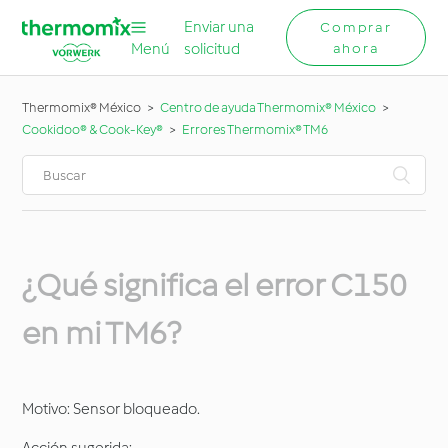
Enviar una
Comprar
Menú
solicitud
ahora
Thermomix® México
Centro de ayuda Thermomix® México
Cookidoo® & Cook-Key®
Errores Thermomix® TM6
¿Qué significa el error C150
en mi TM6?
Motivo: Sensor bloqueado.