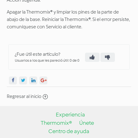
Acción sugerida:
Apagar la Thermomix® y limpiar los pines de la parte de
abajo de la base. Reiniciar la Thermomix®. Si el error persiste,
comuníquese con Servicio al cliente.
¿Fue útil este artículo?
Usuarios a los que les pareció útil: 0 de 0
Regresar al inicio
Experiencia
Thermomix®
Únete
Centro de ayuda