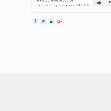
¿Fue útil este artículo?
Usuarios a los que les pareció útil: 0 de 0