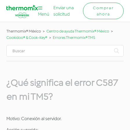
Enviar una
Comprar
Menú
solicitud
ahora
Thermomix® México
Centro de ayuda Thermomix® México
Cookidoo® & Cook-Key®
Errores Thermomix® TM5
¿Qué significa el error C587
en mi TM5?
Motivo: Conexión al servidor.