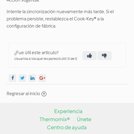
Acción sugerida:
Intente la sincronización nuevamente más tarde. Si el
problema persiste, restablezca el Cook-Key® a la
configuración de fábrica.
¿Fue útil este artículo?
Usuarios a los que les pareció útil: 0 de 0
Regresar al inicio
Experiencia
Thermomix®
Únete
Centro de ayuda