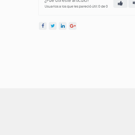
¿Fue útil este artículo?
Usuarios a los que les pareció útil: 0 de 0