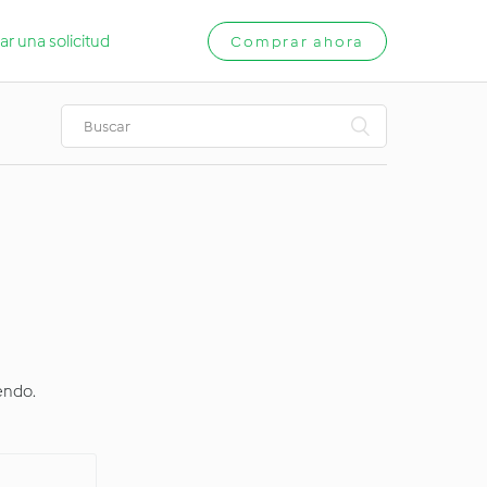
ar una solicitud
Comprar ahora
endo.