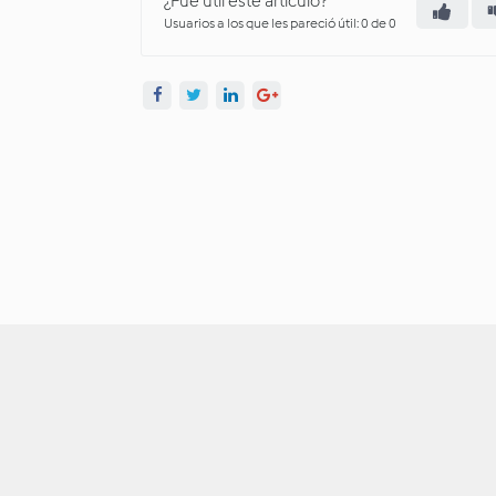
¿Fue útil este artículo?
Usuarios a los que les pareció útil: 0 de 0